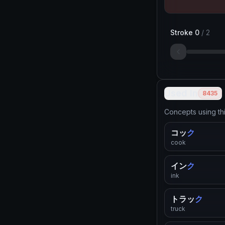
Stroke
0
/
2
Used In
8435
Concepts using th
コッ
ク
cook
イン
ク
ink
トラッ
ク
truck