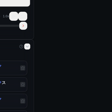
1.0
x
ク
ク
ス
ク