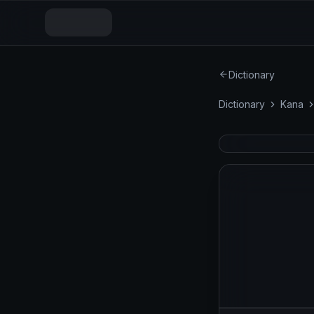
Dictionary
Dictionary
Kana