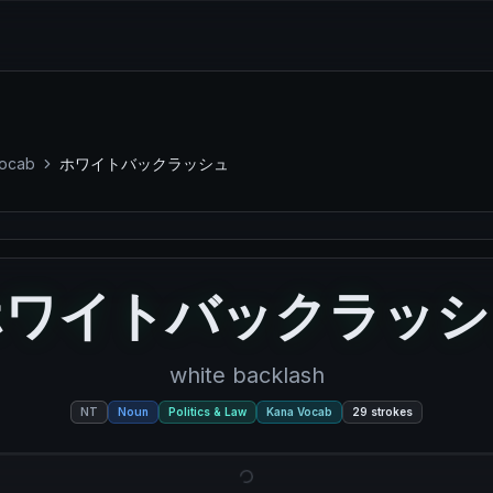
ocab
ホワイトバックラッシュ
イトバックラッシュ
ホワイトバックラッシ
white backlash
NT
Noun
Politics & Law
Kana Vocab
29
strokes