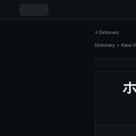
Dictionary
Dictionary
Kana V
ホワ