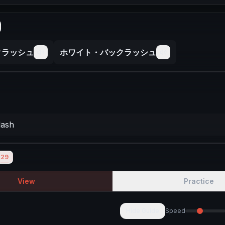
n
クラッシュ
ホワイト・バックラッシュ
lash
29
View
Practice
Hide Guide
Speed